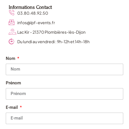
Informations Contact
03.80.48.92.50
infos@lpf-events.fr
Lac Kir - 21370 Plombières-lès-Dijon
Du lundi au vendredi : 9h-12h et 14h-18h
Nom
Prénom
E-mail