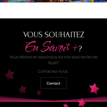
VOUS SOUHAITEZ
En Savoir +
?
Vous désirez en savoir plus sur nos spectacles de
Noël?
Contactez-nous :
Contact