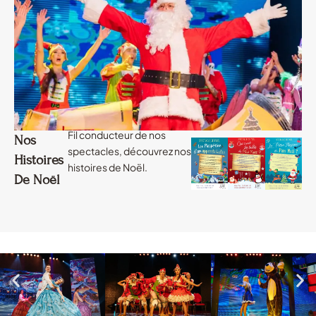
Fil conducteur de nos
Nos
spectacles, découvrez nos
Histoires
histoires de Noël.
De Noël