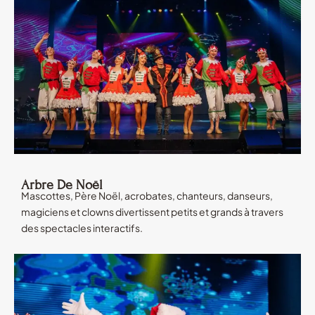
Arbre De Noël
Mascottes, Père Noël, acrobates, chanteurs, danseurs,
magiciens et clowns divertissent petits et grands à travers
des spectacles interactifs.